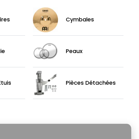
ires
Cymbales
ie
Peaux
tuis
Pièces Détachées