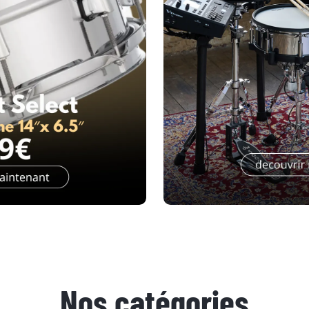
Lien sans titre
Nos catégories