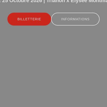
 25 Octobre 2026 | Trianon x Élysée Montm
BILLETTERIE
INFORMATIONS