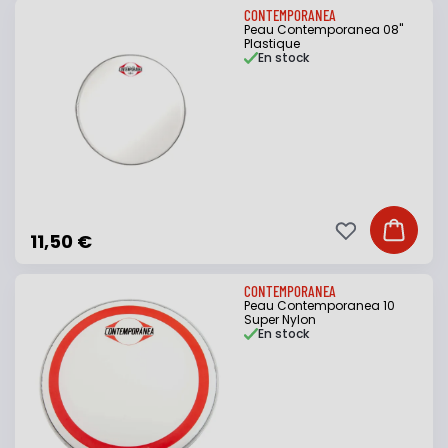
CONTEMPORANEA
Peau Contemporanea 08"
Plastique
En stock
Ajouter à ma li
Ajouter
11,50 €
CONTEMPORANEA
Peau Contemporanea 10
Super Nylon
En stock