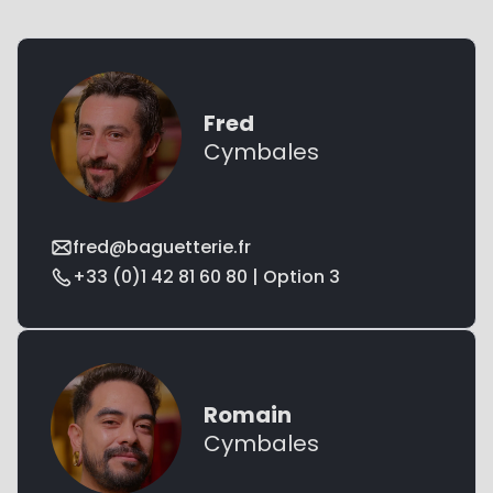
Fred
Cymbales
fred@baguetterie.fr
+33 (0)1 42 81 60 80 | Option 3
Romain
Cymbales