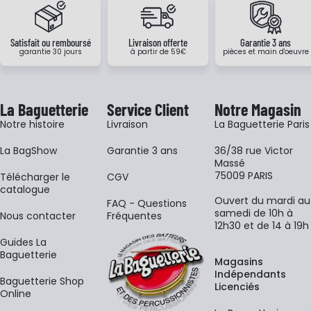
Satisfait ou remboursé
Livraison offerte
Garantie 3 ans
garantie 30 jours
à partir de 59€
pièces et main d'oeuvre
La Baguetterie
Service Client
Notre Magasin
Notre histoire
Livraison
La Baguetterie Paris
La BagShow
Garantie 3 ans
36/38 rue Victor
Massé
75009 PARIS
​Télécharger le
CGV
catalogue
Ouvert du mardi au
FAQ - Questions
samedi de 10h à
Nous contacter
Fréquentes
12h30 et de 14 à 19h
Guides La
Baguetterie
Magasins
Indépendants
Baguetterie Shop
Licenciés
Online