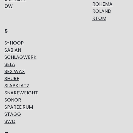
ROHEMA
DW
ROLAND
RTOM
S
S-HOOP
SABIAN
SCHLAGWERK
SELA
SEX WAX
SHURE
SLAPKLATZ
SNAREWEIGHT
SONOR
SPAREDRUM
STAGG
SWD