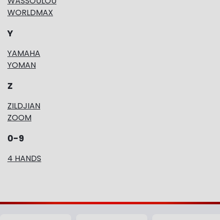
WASSOULOU
WORLDMAX
Y
YAMAHA
YOMAN
Z
ZILDJIAN
ZOOM
0-9
4 HANDS