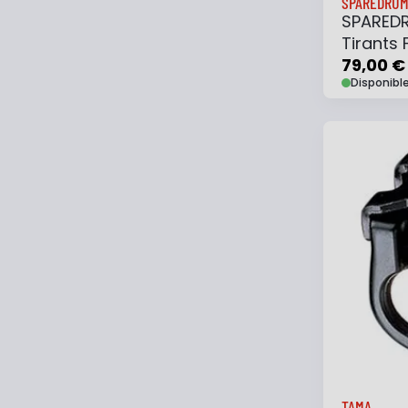
SPAREDRU
SPAREDR
Tirants
79,00 €
Disponibl
Ajouter
TAMA