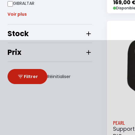
169,00 
GIBRALTAR
Disponibl
Voir plus
Stock
Ajouter
Prix
Filtrer
Réinitialiser
PEARL
Support