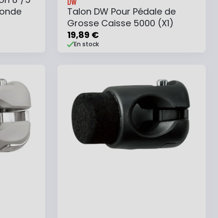
DW
Ronde
Talon DW Pour Pédale de
Grosse Caisse 5000 (X1)
19,89 €
En stock
e
Ajouter au panier
Ajouter à ma liste