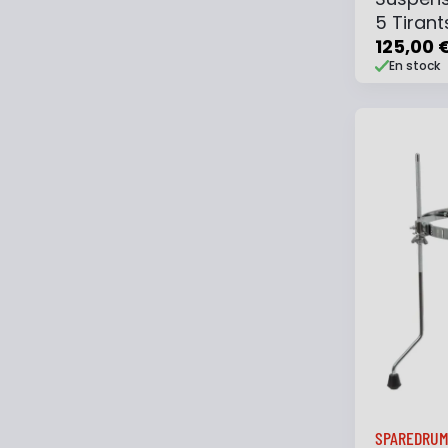
5 Tirant
125,00 
En stock
Ajouter
SPAREDRU