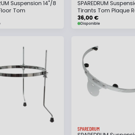
UM Suspension 14"/8
SPAREDRUM Suspensio
 Floor Tom
Tirants Tom Plaque 
36,00 €
e
Disponible
 au panier
Ajouter à ma liste
Ajouter au panier
Ajouter à ma list
SPAREDRUM
SPAREDRUM Suspensi