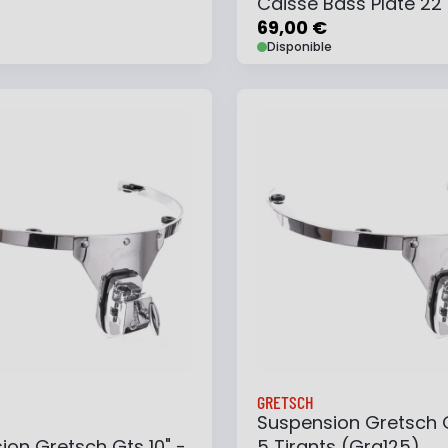
Caisse Bass Plate 22"
69,00 €
Disponible
 au panier
Ajouter à ma liste
Ajouter au panier
Ajouter à ma list
GRETSCH
Suspension Gretsch G
ion Gretsch Gts 10" -
5 Tirants (Grg125)