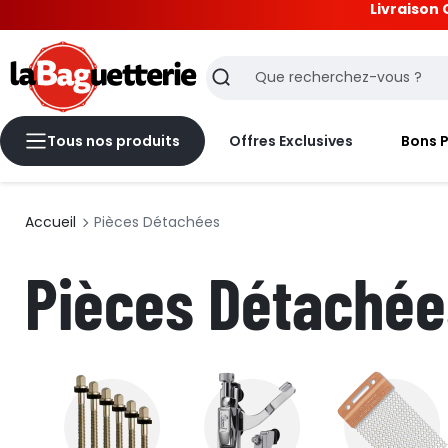
Livraison 
La Baguetterie
Recherche
Tous nos produits
Offres Exclusives
Bons 
Accueil
Pièces Détachées
Pièces Détachée