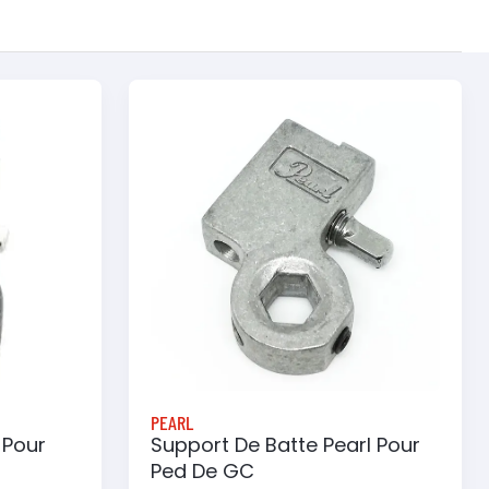
PEARL
 Pour
Support De Batte Pearl Pour
Ped De GC