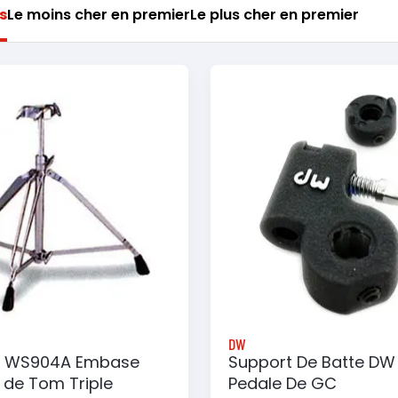
s
Le moins cher en premier
Le plus cher en premier
DW
 WS904A Embase
Support De Batte DW
 de Tom Triple
Pedale De GC