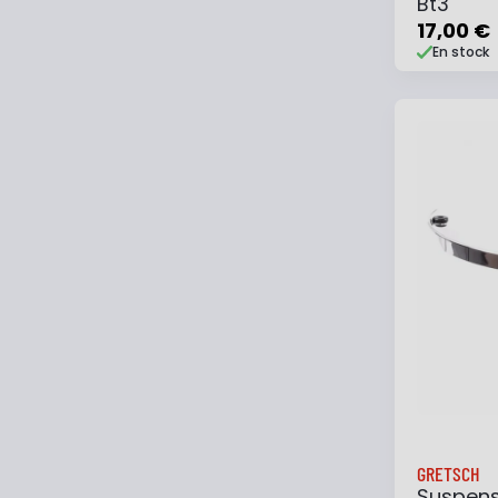
Bt3
17,00 €
En stock
Ajouter
GRETSCH
Suspens