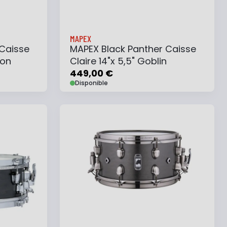
MAPEX
 Caisse
MAPEX Black Panther Caisse
ion
Claire 14"x 5,5" Goblin
449,00 €
Disponible
e
Ajouter au panier
Ajouter à ma liste