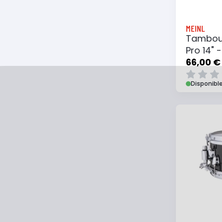
MEINL
Tambour
Pro 14" 
66,00 €
Disponibl
Ajouter