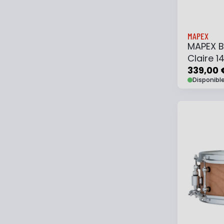
MAPEX
MAPEX B
Claire 1
339,00 
Disponibl
Ajouter