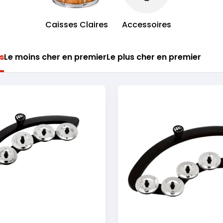
Caisses Claires
Accessoires
s
Le moins cher en premier
Le plus cher en premier