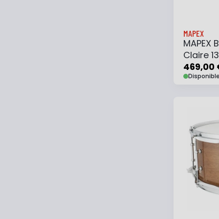
MAPEX
MAPEX B
Claire 1
469,00 
Disponibl
Ajouter