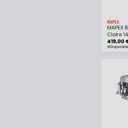
MAPEX
MAPEX B
Claire 1
419,00 
Disponibl
Ajouter