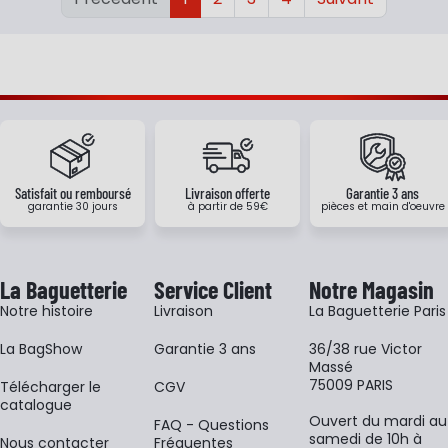
Satisfait ou remboursé
Livraison offerte
Garantie 3 ans
garantie 30 jours
à partir de 59€
pièces et main d'oeuvre
La Baguetterie
Service Client
Notre Magasin
Notre histoire
Livraison
La Baguetterie Paris
La BagShow
Garantie 3 ans
36/38 rue Victor
Massé
75009 PARIS
​Télécharger le
CGV
catalogue
Ouvert du mardi au
FAQ - Questions
samedi de 10h à
Nous contacter
Fréquentes