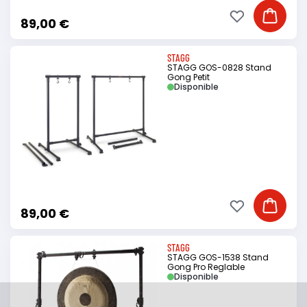
Ajouter à ma li
Ajouter
89,00 €
STAGG
STAGG GOS-0828 Stand
Gong Petit
Disponible
Ajouter à ma li
Ajouter
89,00 €
STAGG
STAGG GOS-1538 Stand
Gong Pro Reglable
Disponible