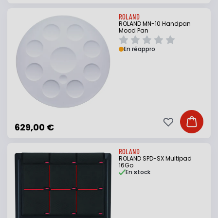
ROLAND
ROLAND MN-10 Handpan
Mood Pan
En réappro
Ajouter à ma li
Ajouter
629,00 €
ROLAND
ROLAND SPD-SX Multipad
16Go
En stock