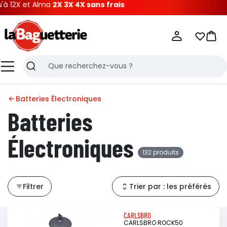
t Alma
2X 3X 4X sans frais
La Baguetterie
Mes list
Pani
Menu
Recherche
Batteries Électroniques
Batteries
Électroniques
132 produits
Filtrer
Trier par : les préférés
CARLSBRO
CARLSBRO ROCK50