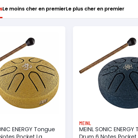
s
Le moins cher en premier
Le plus cher en premier
MEINL
ONIC ENERGY Tongue
MEINL SONIC ENERGY 
Notes Pocket La
Drum 6 Notes Pocket 