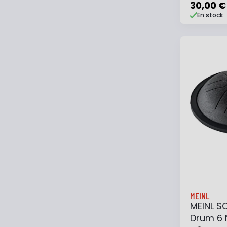
30,00 €
En stock
Ajouter
MEINL
MEINL S
Drum 6 