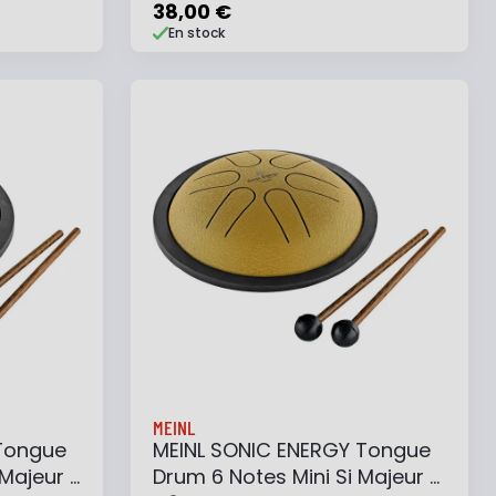
38,00 €
En stock
e
Ajouter au panier
Ajouter à ma liste
MEINL
Tongue
MEINL SONIC ENERGY Tongue
Majeur -
Drum 6 Notes Mini Si Majeur -