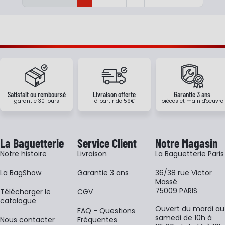
Satisfait ou remboursé
Livraison offerte
Garantie 3 ans
garantie 30 jours
à partir de 59€
pièces et main d'oeuvre
La Baguetterie
Service Client
Notre Magasin
Notre histoire
Livraison
La Baguetterie Paris
La BagShow
Garantie 3 ans
36/38 rue Victor
Massé
75009 PARIS
​Télécharger le
CGV
catalogue
Ouvert du mardi au
FAQ - Questions
samedi de 10h à
Nous contacter
Fréquentes