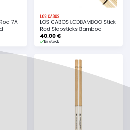
LOS CABOS
Rod 7A
LOS CABOS LCDBAMBOO Stick
d
Rod Slapsticks Bamboo
40,00 €
En stock
e
Ajouter au panier
Ajouter à ma liste