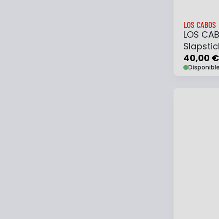
LOS CABOS
LOS CAB
Slapstic
40,00 €
Disponibl
Ajouter