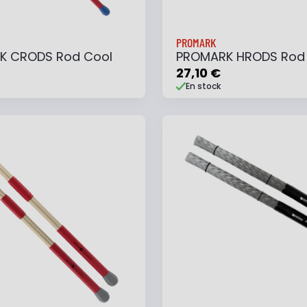
PROMARK
K CRODS Rod Cool
PROMARK HRODS Rod
27,10 €
En stock
 au panier
Ajouter à ma liste
Ajouter au panier
Ajouter à ma list