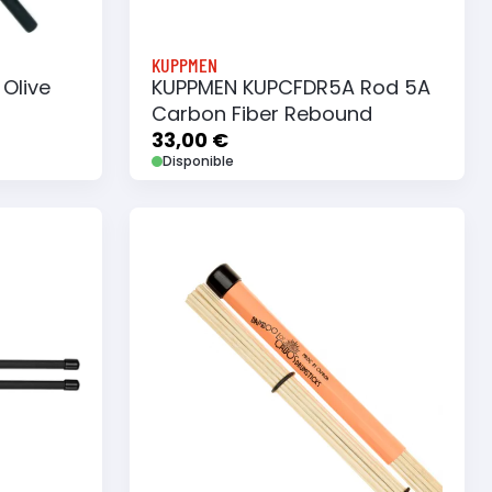
KUPPMEN
Olive
KUPPMEN KUPCFDR5A Rod 5A
Carbon Fiber Rebound
33,00 €
Disponible
e
Ajouter au panier
Ajouter à ma liste