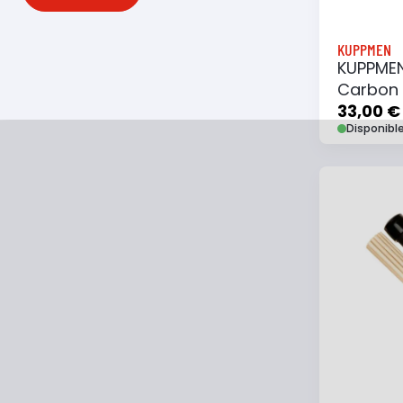
KUPPMEN
KUPPME
Carbon 
33,00 €
Disponibl
Ajouter