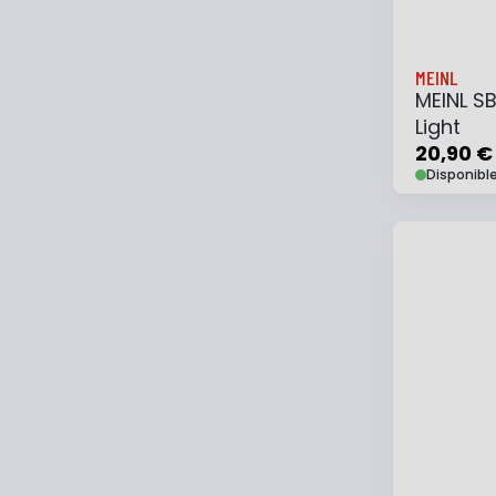
MEINL
MEINL S
Light
20,90 €
Disponibl
Ajouter