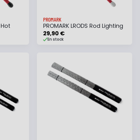
PROMARK
 Hot
PROMARK LRODS Rod Lighting
29,90 €
En stock
e
Ajouter au panier
Ajouter à ma liste