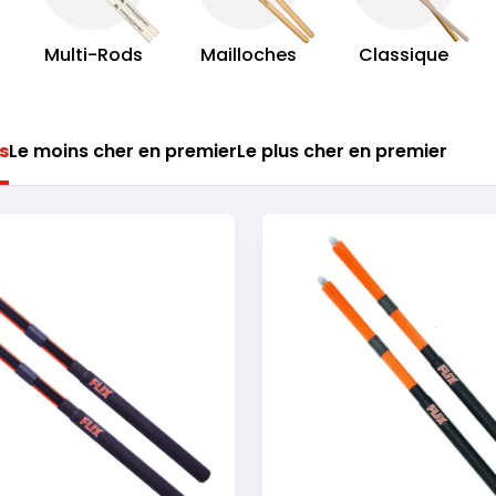
Multi-Rods
Mailloches
Classique
s
Le moins cher en premier
Le plus cher en premier