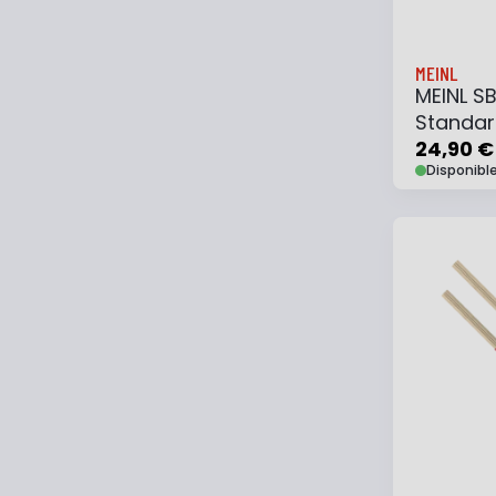
MEINL
MEINL S
Standa
24,90 €
Disponibl
Ajouter