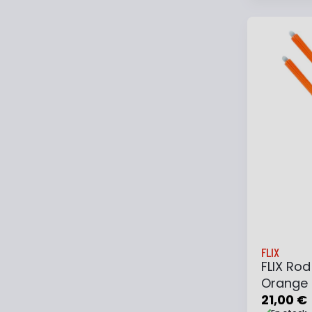
Ajouter
FLIX
FLIX Rod
Orange
21,00 €