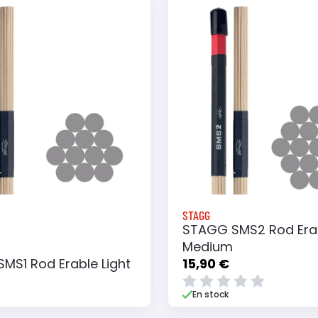
STAGG
STAGG SMS2 Rod Era
Medium
MS1 Rod Erable Light
15,90 €
En stock