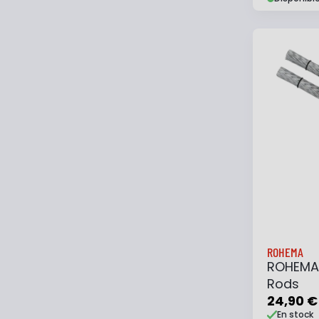
Ajouter
ROHEMA
ROHEMA 
Rods
24,90 €
En stock