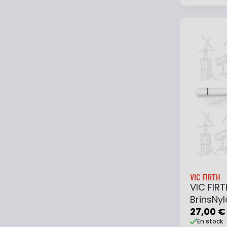
Ajouter
VIC FIRTH
VIC FIR
BrinsNy
27,00 €
En stock