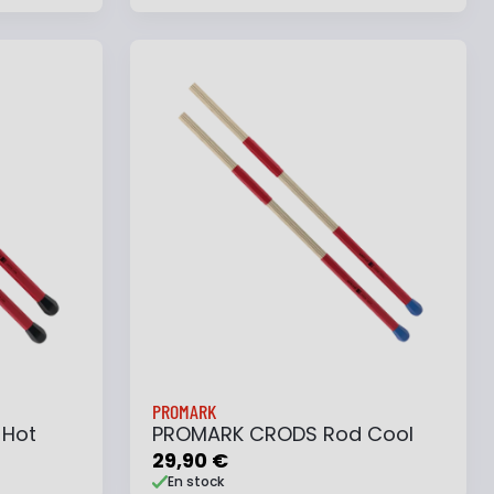
e
Ajouter au panier
Ajouter à ma liste
PROMARK
 Hot
PROMARK CRODS Rod Cool
29,90 €
En stock