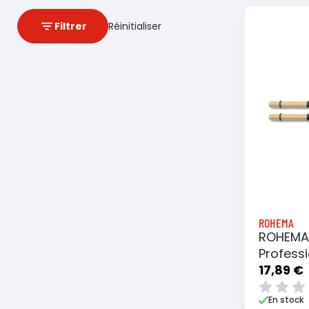
Filtrer
Réinitialiser
Ajouter
ROHEMA
ROHEMA
Profess
17,89 €
En stock