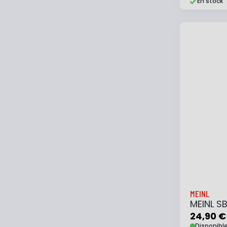
En stock
Ajouter
MEINL
MEINL S
24,90 €
Disponibl