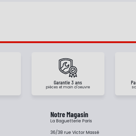
 au panier
Ajouter à ma liste
Ajouter au panier
Ajouter à ma list
e
Garantie 3 ans
Pa
pièces et main d'oeuvre
sa
Notre Magasin
La Baguetterie Paris
36/38 rue Victor Massé