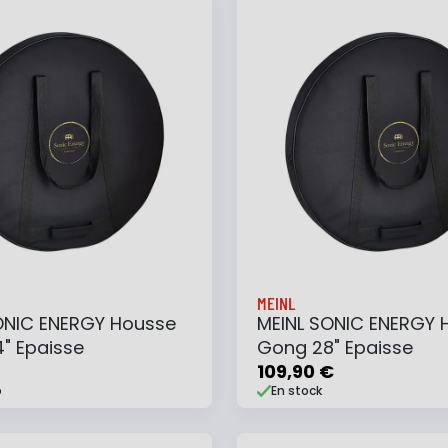
MEINL
ONIC ENERGY Housse
MEINL SONIC ENERGY 
" Epaisse
Gong 28" Epaisse
109,90 €
o
En stock