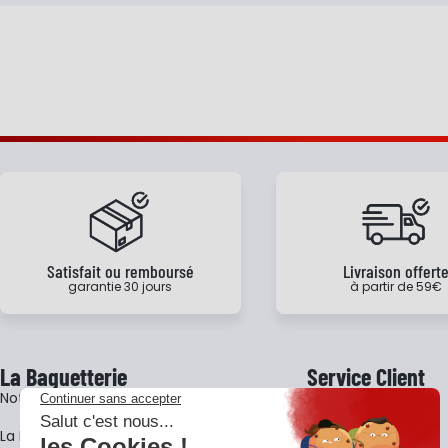
Ajouter
Satisfait ou remboursé
Livraison offert
garantie 30 jours
à partir de 59€
La Baguetterie
Service Client
Notre histoire
Livraison
La BagShow
Garantie 3 ans