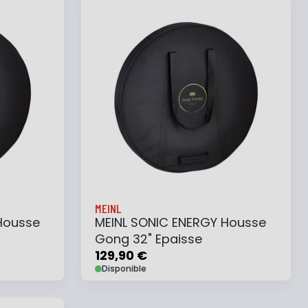
MEINL
Housse
MEINL SONIC ENERGY Housse
Gong 32" Epaisse
129,90 €
Disponible