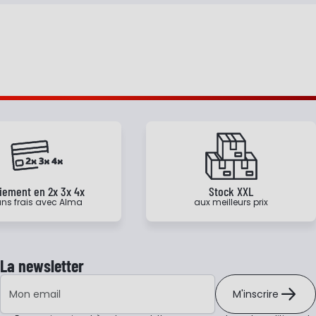
e
iement en 2x 3x 4x
Stock XXL
ns frais avec Alma
aux meilleurs prix
La newsletter
Adresse e-mail
M'inscrire