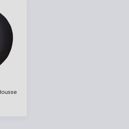
e
Ajouter au panier
Ajouter à ma liste
Housse