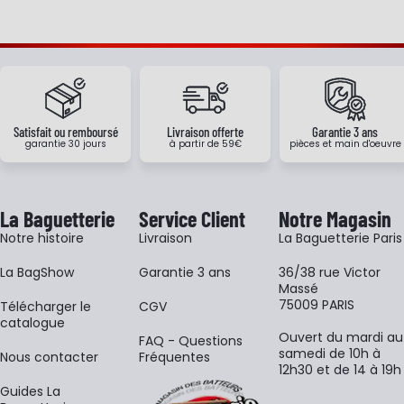
Satisfait ou remboursé
Livraison offerte
Garantie 3 ans
garantie 30 jours
à partir de 59€
pièces et main d'oeuvre
La Baguetterie
Service Client
Notre Magasin
Notre histoire
Livraison
La Baguetterie Paris
La BagShow
Garantie 3 ans
36/38 rue Victor
Massé
75009 PARIS
​Télécharger le
CGV
catalogue
Ouvert du mardi au
FAQ - Questions
samedi de 10h à
Nous contacter
Fréquentes
12h30 et de 14 à 19h
Guides La