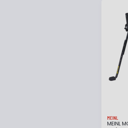
Ajouter
MEINL
MEINL M