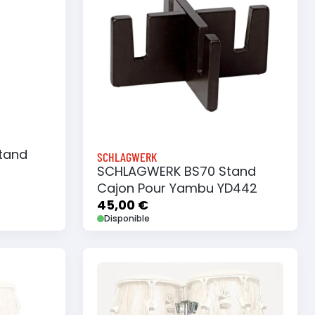
tand
SCHLAGWERK
SCHLAGWERK BS70 Stand
Cajon Pour Yambu YD442
45,00 €
Disponible
e
Ajouter au panier
Ajouter à ma liste