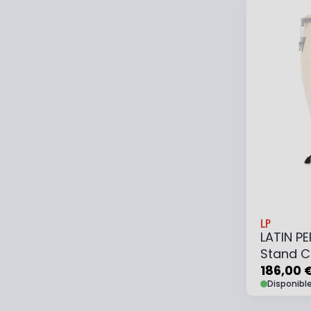
Ajouter
LP
LATIN P
Stand C
186,00 
Disponibl