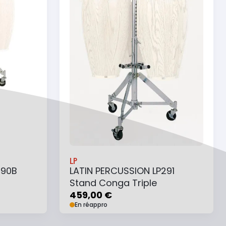
LP
290B
LATIN PERCUSSION LP291
Stand Conga Triple
459,00 €
En réappro