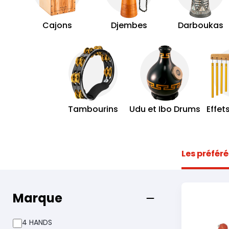
Cajons
Djembes
Darboukas
Tambourins
Udu et Ibo Drums
Effet
Les préféré
Marque
4 HANDS