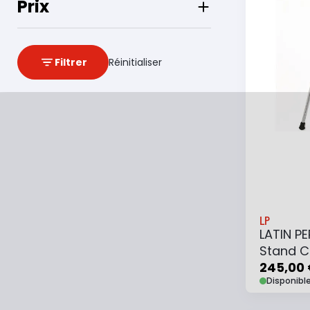
Prix
Filtrer
Réinitialiser
LP
LATIN P
Stand C
245,00
Disponibl