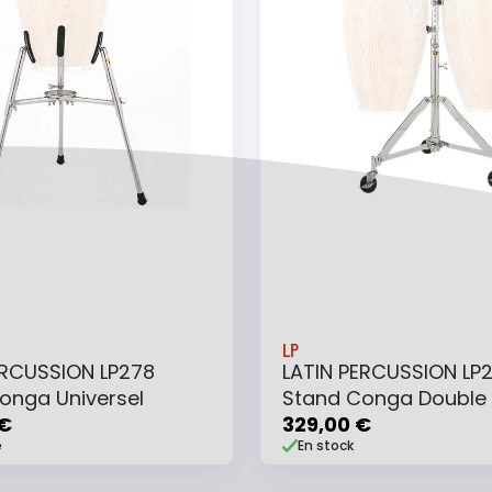
LP
ERCUSSION LP278
LATIN PERCUSSION LP
onga Universel
Stand Conga Double
 €
329,00 €
e
En stock