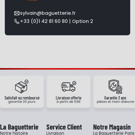
sylvain@baguetterie.fr
+33 (0)1 42 81 60 80 | Option 2
Satisfait ou remboursé
Livraison offerte
Garantie 3 ans
garantie 30 jours
à partir de 59€
pièces et main d'oeuvre
La Baguetterie
Service Client
Notre Magasin
Notre histoire
Livraison
La Baguetterie Paris