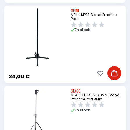
MEINL
MEINL MPPS Stand Practice
Pad
En stock
Ajouter à ma li
Ajouter
24,00 €
STAGG
STAGG LPPS-25/8MM Stand
Practice Pad 8Mm
En stock