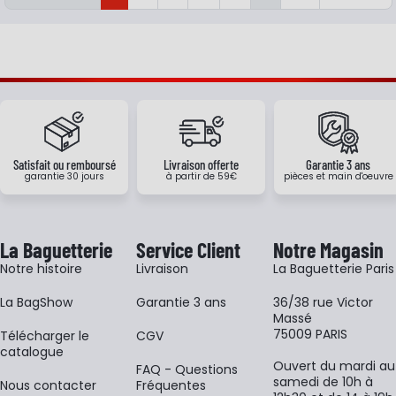
Satisfait ou remboursé
Livraison offerte
Garantie 3 ans
garantie 30 jours
à partir de 59€
pièces et main d'oeuvre
La Baguetterie
Service Client
Notre Magasin
Notre histoire
Livraison
La Baguetterie Paris
La BagShow
Garantie 3 ans
36/38 rue Victor
Massé
75009 PARIS
​Télécharger le
CGV
catalogue
Ouvert du mardi au
FAQ - Questions
samedi de 10h à
Nous contacter
Fréquentes