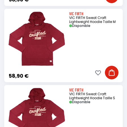
VIC FIRTH
VIC FIRTH Sweat Craft
Lightweight Hoodie Taille M
Disponible
Ajouter à ma li
Ajouter
58,90 €
VIC FIRTH
VIC FIRTH Sweat Craft
Lightweight Hoodie Taille S
Disponible