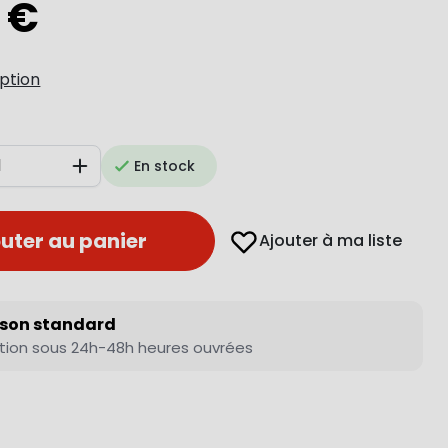
 €
iption
En stock
Augmenter
uter au panier
Ajouter à ma liste
ison standard
tion sous 24h-48h heures ouvrées