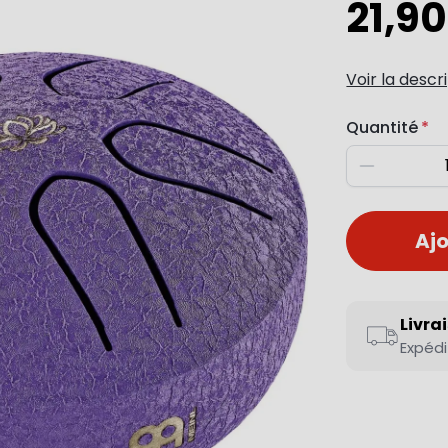
21,90
Voir la descr
Quantité
Diminuer
Ajo
Livra
Expédi