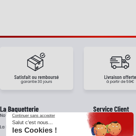
Satisfait ou remboursé
Livraison offert
garantie 30 jours
à partir de 59€
La Baguetterie
Service Client
Notre histoire
Livraison
La BagShow
Garantie 3 ans