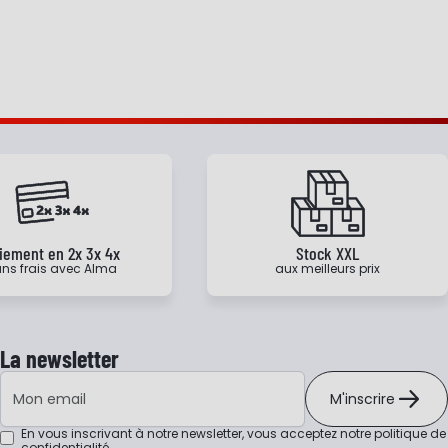
iement en 2x 3x 4x
Stock XXL
ns frais avec Alma
aux meilleurs prix
La newsletter
Adresse e-mail
M'inscrire
En vous inscrivant à notre newsletter, vous acceptez notre
politique de
confidentialité
.