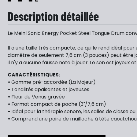
Description détaillée
Le Meinl Sonic Energy Pocket Steel Tongue Drum conv
Il a une taille très compacte, ce qui le rend idéal pou
diamètre de seulement 7,6 cm (3 pouces) peut être 
il n'y a aucune fausse note à jouer. Le son est joyeux et
CARACTÉRISTIQUES:
•
Gamme pré-accordée (La Majeur)
•
Tonalités apaisantes et joyeuses
•
Fleur de Venus gravée
•
Format compact de poche (3"/7,6 cm)
•
Idéal pour la thérapie sonore, les salles de classe ou
•
Comprend une paire de mailloche à tête caoutcho