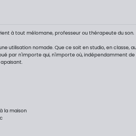
ient à tout mélomane, professeur ou thérapeute du son.
r une utilisation nomade. Que ce soit en studio, en classe,
joué par n'importe qui, n'importe où, indépendamment 
 apaisant.
 à la maison
uc