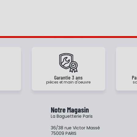
e
Garantie 3 ans
Pa
pièces et main d'oeuvre
sa
Notre Magasin
La Baguetterie Paris
36/38 rue Victor Massé
75009 PARIS