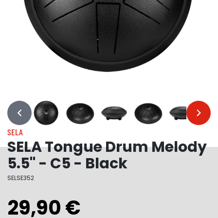
…
…
SELA
SELA Tongue Drum Melody
5.5" - C5 - Black
SELSE352
29,90 €