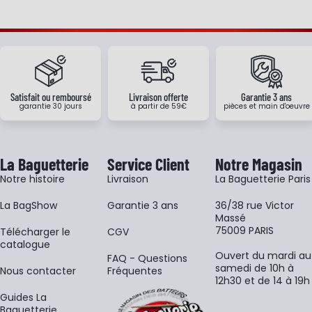
Satisfait ou remboursé
Livraison offerte
Garantie 3 ans
garantie 30 jours
à partir de 59€
pièces et main d'oeuvre
La Baguetterie
Service Client
Notre Magasin
Notre histoire
Livraison
La Baguetterie Paris
La BagShow
Garantie 3 ans
36/38 rue Victor
Massé
75009 PARIS
​Télécharger le
CGV
catalogue
Ouvert du mardi au
FAQ - Questions
samedi de 10h à
Nous contacter
Fréquentes
12h30 et de 14 à 19h
Guides La
Baguetterie