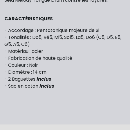
Sela Melody Tongue Drum contre les rayures.
CARACTÉRISTIQUES
:
- Accordage : Pentatonique majeure de Si
- Tonalités : Do5, Ré5, Mi5, Sol5, La5, Do6 (
C5, D5, E5,
G5, A5, C6)
- Matériau : acier
- Fabrication de haute qualité
- Couleur : Noir
- Diamètre : 14 cm
- 2 Baguettes
inclus
- Sac en coton
inclus