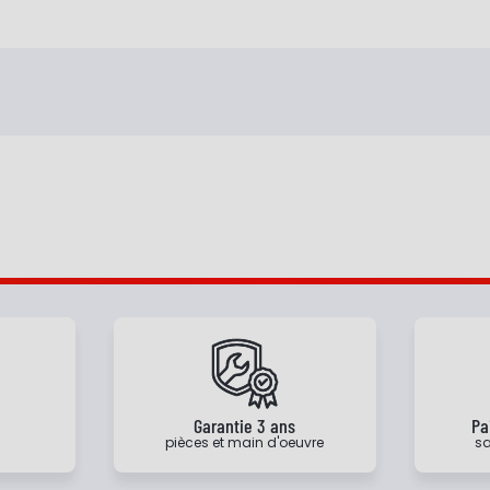
e
Garantie 3 ans
Pa
pièces et main d'oeuvre
sa