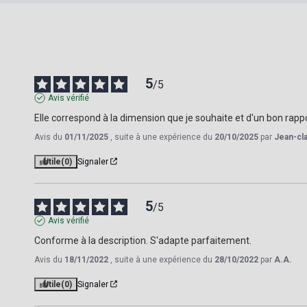
5
/
5
Avis vérifié
Elle correspond à la dimension que je souhaite et d'un bon rappo
Avis du
01/11/2025
, suite à une expérience du
20/10/2025
par
Jean-cl
Utile
(0)
Signaler
5
/
5
Avis vérifié
Conforme à la description. S'adapte parfaitement.
Avis du
18/11/2022
, suite à une expérience du
28/10/2022
par
A.A.
Utile
(0)
Signaler