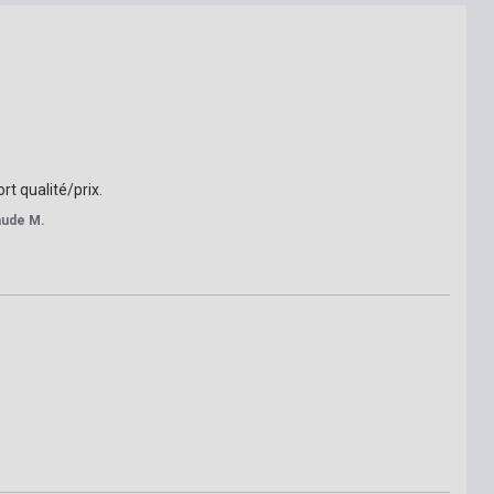
rt qualité/prix.
aude M.