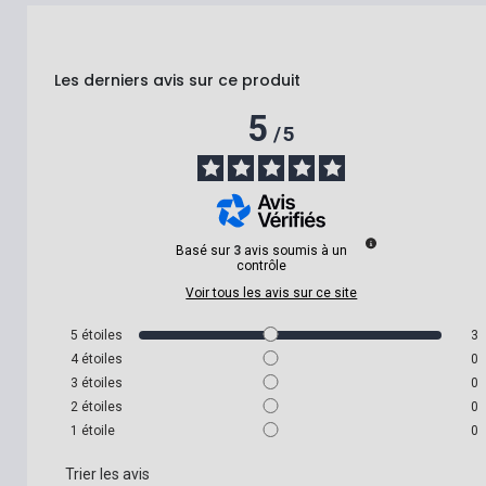
Les derniers avis sur ce produit
5
/
5
Basé sur
3
avis soumis à un
contrôle
Voir tous les avis sur ce site
5
étoiles
3
4
étoiles
0
3
étoiles
0
2
étoiles
0
1
étoile
0
Trier les avis