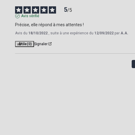
5
/
5
Avis vérifié
Précise, elle répond à mes attentes !
Avis du
18/10/2022
, suite à une expérience du
12/09/2022
par
A.A.
Utile
(0)
Signaler