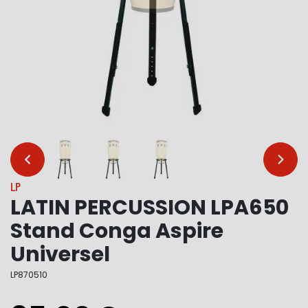
…
…
LP
LATIN PERCUSSION LPA650
Stand Conga Aspire
Universel
LP870510