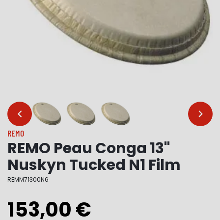
…
…
REMO
REMO Peau Conga 13"
Nuskyn Tucked N1 Film
REMM71300N6
153,00 €