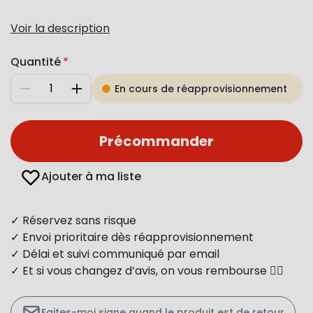
Voir la description
Quantité
En cours de réapprovisionnement
Diminuer
Augmenter
Précommander
Ajouter à ma liste
✓ Réservez sans risque
✓ Envoi prioritaire dès réapprovisionnement
✓ Délai et suivi communiqué par email
✓ Et si vous changez d’avis, on vous rembourse 👍🏻
Faites-moi signe quand le produit est de retour