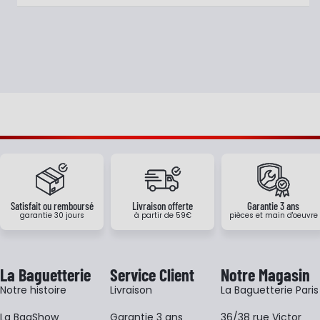
Satisfait ou remboursé
Livraison offerte
Garantie 3 ans
garantie 30 jours
à partir de 59€
pièces et main d'oeuvre
La Baguetterie
Service Client
Notre Magasin
Notre histoire
Livraison
La Baguetterie Paris
La BagShow
Garantie 3 ans
36/38 rue Victor