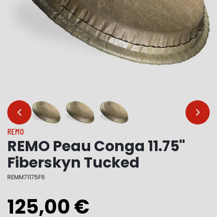
…
…
REMO
REMO Peau Conga 11.75"
Fiberskyn Tucked
REMM71175F6
125,00 €