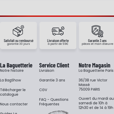
Satisfait ou remboursé
Livraison offerte
Garantie 3 ans
garantie 30 jours
à partir de 59€
pièces et main d'oeuvre
La Baguetterie
Service Client
Notre Magasin
Notre histoire
Livraison
La Baguetterie Paris
La BagShow
Garantie 3 ans
36/38 rue Victor
Massé
75009 PARIS
​Télécharger le
CGV
catalogue
Ouvert du mardi au
FAQ - Questions
samedi de 10h à
Nous contacter
Fréquentes
12h30 et de 14 à 19h
Guides La