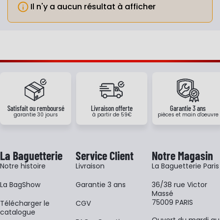
Il n'y a aucun résultat à afficher
Info
Satisfait ou remboursé
Livraison offerte
Garantie 3 ans
garantie 30 jours
à partir de 59€
pièces et main d'oeuvre
La Baguetterie
Service Client
Notre Magasin
Notre histoire
Livraison
La Baguetterie Paris
La BagShow
Garantie 3 ans
36/38 rue Victor
Massé
75009 PARIS
​Télécharger le
CGV
catalogue