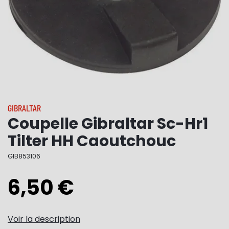
GIBRALTAR
Coupelle Gibraltar Sc-Hr1
Tilter HH Caoutchouc
GIB853106
6,50 €
Voir la description