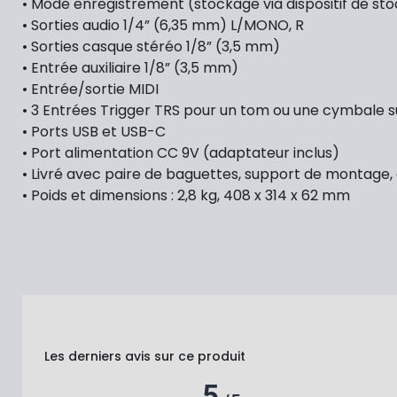
• Mode enregistrement (stockage via dispositif de s
• Sorties audio 1/4” (6,35 mm) L/MONO, R
• Sorties casque stéréo 1/8” (3,5 mm)
• Entrée auxiliaire 1/8” (3,5 mm)
• Entrée/sortie MIDI
• 3 Entrées Trigger TRS pour un tom ou une cymbale s
• Ports USB et USB-C
• Port alimentation CC 9V (adaptateur inclus)
• Livré avec paire de baguettes, support de montage
• Poids et dimensions : 2,8 kg, 408 x 314 x 62 mm
Les derniers avis sur ce produit
5