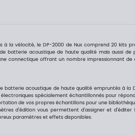
s à la vélocité, le DP-2000 de Nux comprend 20 kits p
de batterie acoustique de haute qualité mais aussi de p
ne connectique offrant un nombre impressionnant de conf
e batterie acoustique de haute qualité empruntés à la D
 électroniques spécialement échantillonnés pour répondr
rtation de vos propres échantillons pour une bibliothèqu
tres d'édition vous permettent d'assigner et d'éditer
reux paramètres et effets disponibles.