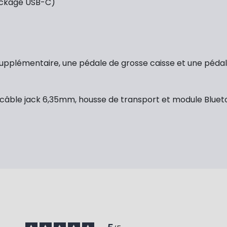
tockage USB-C)
upplémentaire, une pédale de grosse caisse et une pédal
, câble jack 6,35mm, housse de transport et module Bluet