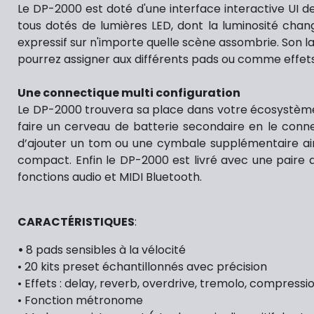
Le DP-2000 est doté d'une interface interactive UI de
tous dotés de lumières LED, dont la luminosité chan
expressif sur n'importe quelle scène assombrie. Son l
pourrez assigner aux différents pads ou comme effets 
Une connectique multi configuration
Le DP-2000 trouvera sa place dans votre écosystème de
faire un cerveau de batterie secondaire en le conne
d’ajouter un tom ou une cymbale supplémentaire ain
compact. Enfin le DP-2000 est livré avec une paire 
fonctions audio et MIDI Bluetooth.
CARACTÉRISTIQUES
:
•
8 pads sensibles à la vélocité
• 20 kits preset échantillonnés avec précision
• Effets : delay, reverb, overdrive, tremolo, compress
• Fonction métronome