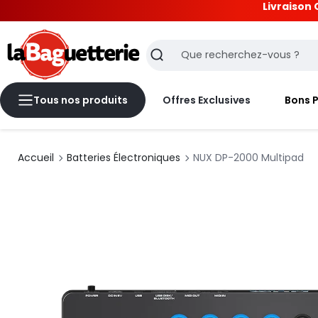
Livraison 
La Baguetterie
Recherche
Tous nos produits
Offres Exclusives
Bons 
Accueil
Batteries Électroniques
NUX DP-2000 Multipad