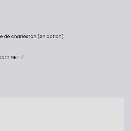
e de charleston (en option)
ooth NBT-1