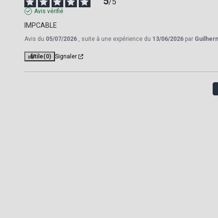
5
/
5
Avis vérifié
IMPCABLE
Avis du
05/07/2026
, suite à une expérience du
13/06/2026
par
Guilher
Utile
(0)
Signaler