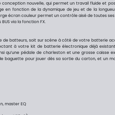
 conception nouvelle, qui permet un travail fluide et posi
ge en fonction de la dynamique de jeu et de la longueu
arge écran couleur permet un contrôle aisé de toutes ses
BUS via la fonction FX.
 batteurs, soit sur scène à côté de votre batterie acous
ctant à votre kit de batterie électronique déjà existant
si qu’une pédale de charleston et une grosse caisse ex
de baguette pour jouer dès sa sortie du carton, et un 
ion, master EQ