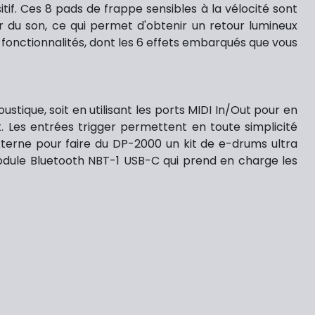
tif. Ces 8 pads de frappe sensibles à la vélocité sont
r du son, ce qui permet d'obtenir un retour lumineux
 fonctionnalités, dont les 6 effets embarqués que vous
tique, soit en utilisant les ports MIDI In/Out pour en
. Les entrées trigger permettent en toute simplicité
terne pour faire du DP-2000 un kit de e-drums ultra
module Bluetooth NBT-1 USB-C qui prend en charge les