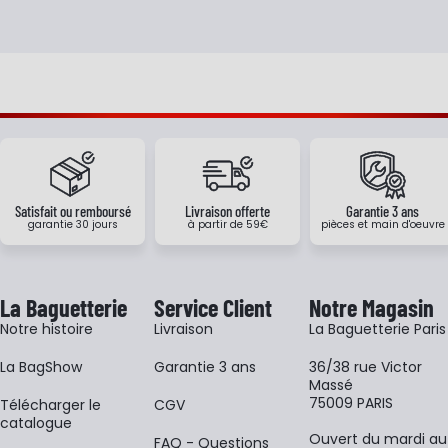
Satisfait ou remboursé
Livraison offerte
Garantie 3 ans
garantie 30 jours
à partir de 59€
pièces et main d'oeuvre
La Baguetterie
Service Client
Notre Magasin
Notre histoire
Livraison
La Baguetterie Paris
La BagShow
Garantie 3 ans
36/38 rue Victor
Massé
75009 PARIS
​Télécharger le
CGV
catalogue
Ouvert du mardi au
FAQ - Questions