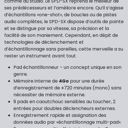
comme au studio. Le SPD-SX reprend le meilleur de
ses prédécesseurs et l’améliore encore. Qu’il s’agisse
d’échantillons «one-shot», de boucles ou de pistes
audio complètes, le SPD-SX dispose d’outils de pointe
et se distingue par sa vitesse, sa précision et la
facilité de son maniement. Cependant, en dépit de
technologies de déclenchement et
d’échantillonnage sans pareilles, cette merveille a su
rester un instrument avant tout.
Pad échantillonneur – un concept unique en son
genre.
Mémoire interne de
4Go
pour une durée
d’enregistrement de ±720 minutes (mono) sans
nécessiter de mémoire externe.
9 pads en caoutchouc sensibles au toucher, 2
entrées pour doubles déclencheurs externes.
Enregistrement rapide et assignation des
données audio par «échantillonnage multi-pad».