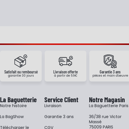
Satisfait ou remboursé
Livraison offerte
Garantie 3 ans
garantie 30 jours
à partir de 59€
pièces et main d'oeuvre
La Baguetterie
Service Client
Notre Magasin
Notre histoire
Livraison
La Baguetterie Paris
La BagShow
Garantie 3 ans
36/38 rue Victor
Massé
75009 PARIS
​Télécharger le
CGV