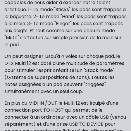
capables de nous aider à exercer notre talent
artistique. 1- Le mode "Sticks" les pads sont frappés à
la baguette. 2- Le mode "Hand" les pads sont frappés
à la main. 3- Le mode "Finger" les pads sont frappés
aux doigts. Et tout comme sur une peau le mode
"Mute" s'effectue sur simple pression de la main sur
le pad.
On peut assigner jusqu'à 4 voies sur chaque pad, le
DTX Multi 12 est doté d'une multitude de paramètres
pour stimuler l'esprit créatif tel un "Stack mode"
(système de superpositions de sons). Toutes les
notes assignées a un pad peuvent "triggées"
simultanément avec un seul coup.
En plus du MIDI IN /OUT le Multi 12 est équipé d'une
connection port TO HOST qui permet de le
connecter à un ordinateur avec un câble USB (vendu
séparément) et d'une prise USB TO DEVICE pour