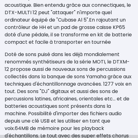
acoustique. Bien entendu grâce aux connectiques, le
DTX-MULTI 12 peut "attaquer" n'importe quel
ordinateur équipé de "Cubase Al 5".En rajoutant un
contrôleur de HH et un pad de grosse caisse KP65
doté d'une pédale, il se transforme en kit de batterie
compact et facile à transporter en tournée
Doté de sons puisé dans les déjà mondialement
renommés synthétiseurs de la série MOTI, le DTXM-
12 propose aussi de nouveaux sons de percussions
collectés dans la banque de sons Yamaha grâce aux
techniques d'échantillonnage avancées. 1277 voix en
tout. Des sons "DJ" digitaux et aussi des sons de
percussions latines, africaines, orientales etc... et de
batteries acoustiques sont présents dans la
machine. Possibilité d'importer des fichiers audio
depuis une clé USB et les utiliser en tant que
voix.64MB de mémoire pour les playback
d'échantillons. Le tout avec des super effets chorus