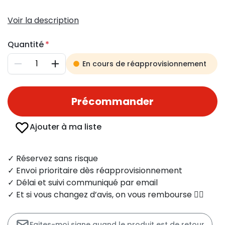
Voir la description
Quantité
En cours de réapprovisionnement
Diminuer
Augmenter
Précommander
Ajouter à ma liste
✓ Réservez sans risque
✓ Envoi prioritaire dès réapprovisionnement
✓ Délai et suivi communiqué par email
✓ Et si vous changez d’avis, on vous rembourse 👍🏻
Faites-moi signe quand le produit est de retour