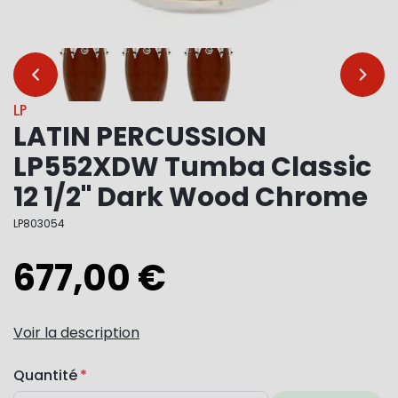
…
…
LP
LATIN PERCUSSION
LP552XDW Tumba Classic
12 1/2" Dark Wood Chrome
LP803054
677,00 €
Voir la description
Quantité