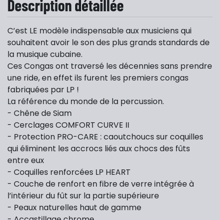
Description détaillée
C’est LE modèle indispensable aux musiciens qui
souhaitent avoir le son des plus grands standards de
la musique cubaine.
Ces Congas ont traversé les décennies sans prendre
une ride, en effet ils furent les premiers congas
fabriquées par LP !
La référence du monde de la percussion.
- Chêne de Siam
- Cerclages COMFORT CURVE II
- Protection PRO-CARE : caoutchoucs sur coquilles
qui éliminent les accrocs liés aux chocs des fûts
entre eux
- Coquilles renforcées LP HEART
- Couche de renfort en fibre de verre intégrée à
l’intérieur du fût sur la partie supérieure
- Peaux naturelles haut de gamme
- Accastillage chrome