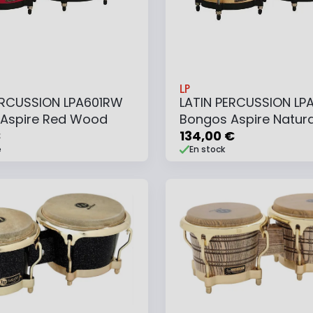
LP
ERCUSSION LPA601RW
LATIN PERCUSSION LP
Aspire Red Wood
Bongos Aspire Natura
€
134,00 €
e
En stock
 au panier
Ajouter au panier