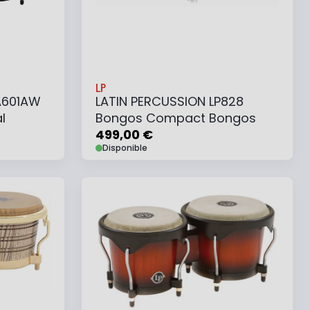
LP
A601AW
LATIN PERCUSSION LP828
l
Bongos Compact Bongos
499,00 €
Disponible
Ajouter au panier