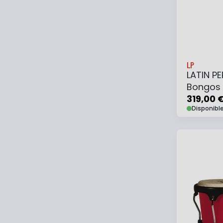
LP
LATIN P
Bongos 
319,00 
Disponibl
Ajouter