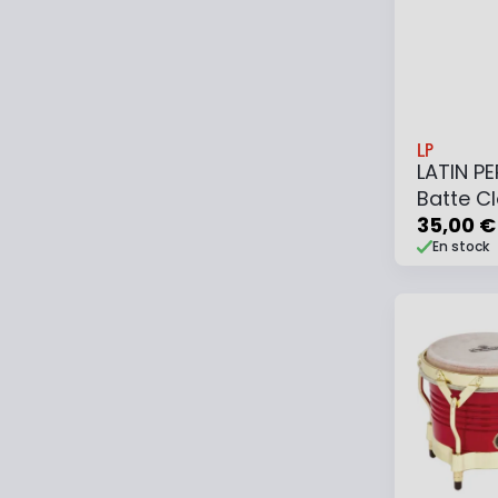
LP
LATIN P
Batte C
35,00 €
En stock
Ajouter