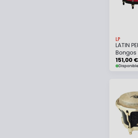
LP
LATIN P
Bongos 
151,00 
Disponibl
Ajouter