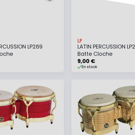
LP
ERCUSSION LP269
LATIN PERCUSSION LP
loche
Batte Cloche
9,00 €
En stock
 au panier
Ajouter au panier