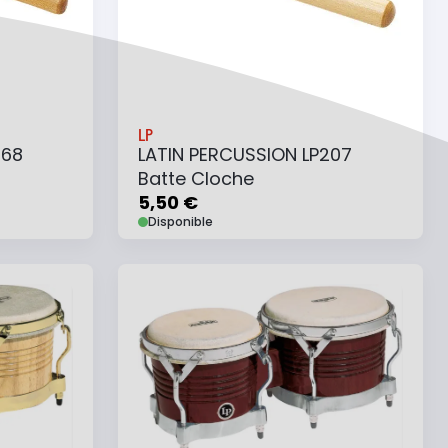
LP
268
LATIN PERCUSSION LP207
Batte Cloche
5,50 €
Disponible
Ajouter au panier