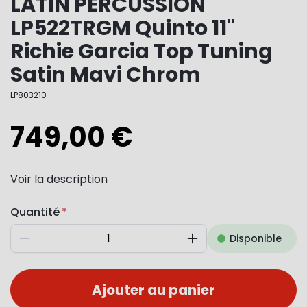
LATIN PERCUSSION
LP522TRGM Quinto 11"
Richie Garcia Top Tuning
Satin Mavi Chrom
LP803210
749,00 €
Voir la description
Quantité
Disponible
Diminuer
Augmenter
Ajouter au panier