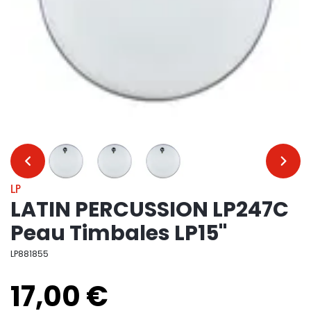
…
…
LP
LATIN PERCUSSION LP247C
Peau Timbales LP15"
LP881855
17,00 €