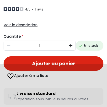
4
/
5
-
1
avis
Voir la description
Quantité
En stock
Diminuer
Augmenter
Ajouter au panier
Ajouter à ma liste
Livraison standard
Expédition sous 24h-48h heures ouvrées