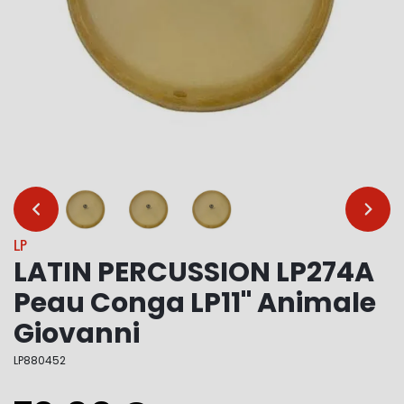
…
…
LP
LATIN PERCUSSION LP274A
Peau Conga LP11" Animale
Giovanni
LP880452