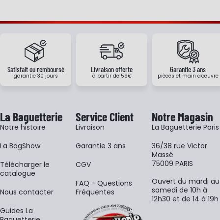
Satisfait ou remboursé
Livraison offerte
Garantie 3 ans
garantie 30 jours
à partir de 59€
pièces et main d'oeuvre
La Baguetterie
Service Client
Notre Magasin
Notre histoire
Livraison
La Baguetterie Paris
La BagShow
Garantie 3 ans
36/38 rue Victor
Massé
75009 PARIS
​Télécharger le
CGV
catalogue
Ouvert du mardi au
FAQ - Questions
samedi de 10h à
Nous contacter
Fréquentes
12h30 et de 14 à 19h
Guides La
Baguetterie