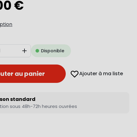
00 €
iption
Disponible
Augmenter
uter au panier
Ajouter à ma liste
ison standard
tion sous 48h-72h heures ouvrées