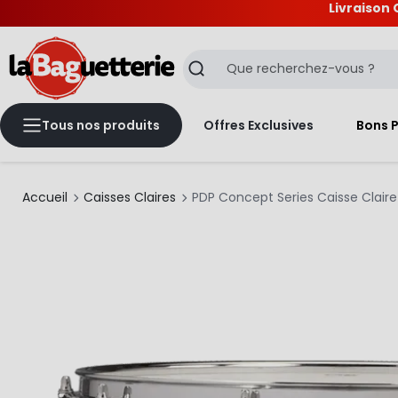
Livraison 
La Baguetterie
Recherche
Tous nos produits
Offres Exclusives
Bons 
Accueil
Caisses Claires
PDP Concept Series Caisse Claire 