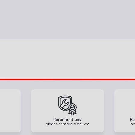
e
Garantie 3 ans
Pa
pièces et main d'oeuvre
sa