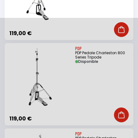
Ajouter
119,00 €
PDP
PDP Pedale Charleston 800
Series Tripode
Disponible
Ajouter
119,00 €
PDP