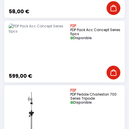
Ajouter
58,00 €
PDP
PDP Pack Acc Concept Series
5pcs
Disponible
Ajouter
599,00 €
PDP
PDP Pedale Charleston 700
Series Tripode
Disponible