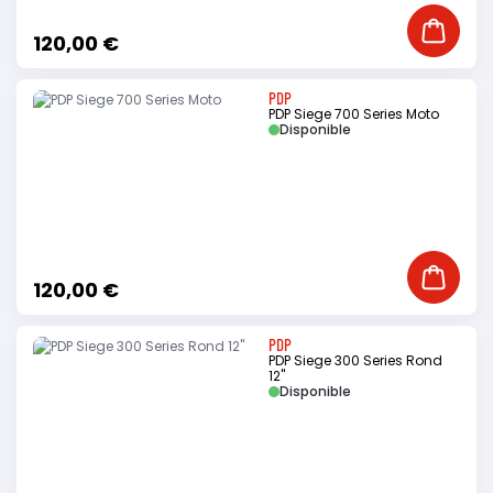
Ajouter
120,00 €
PDP
PDP Siege 700 Series Moto
Disponible
Ajouter
120,00 €
PDP
PDP Siege 300 Series Rond
12"
Disponible