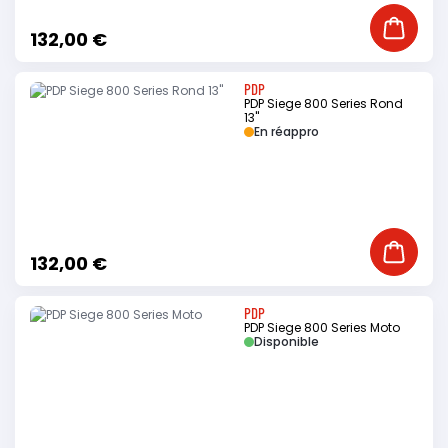
Ajouter
132,00 €
PDP
PDP Siege 800 Series Rond
13"
En réappro
Ajouter
132,00 €
PDP
PDP Siege 800 Series Moto
Disponible