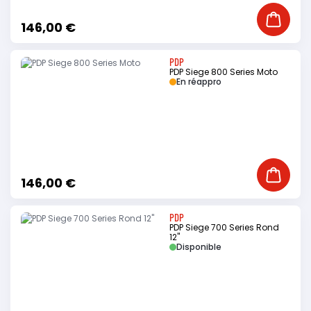
Ajouter
146,00 €
PDP
PDP Siege 800 Series Moto
En réappro
Ajouter
146,00 €
PDP
PDP Siege 700 Series Rond
12"
Disponible