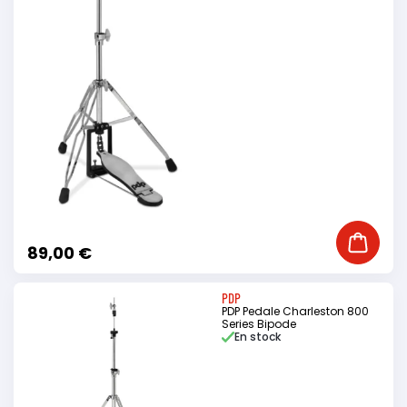
Ajouter
89,00 €
PDP
PDP Pedale Charleston 800
Series Bipode
En stock