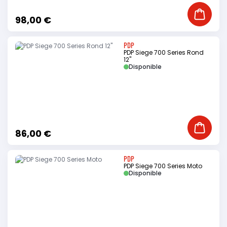
Ajouter
98,00 €
PDP
PDP Siege 700 Series Rond
12"
Disponible
Ajouter
86,00 €
PDP
PDP Siege 700 Series Moto
Disponible