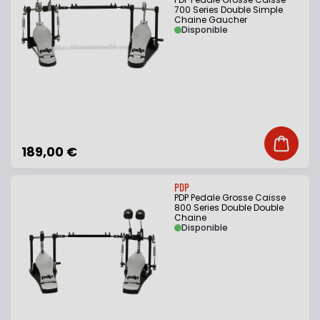
700 Series Double Simple
Chaine Gaucher
Disponible
Ajouter
189,00 €
PDP
PDP Pedale Grosse Caisse
800 Series Double Double
Chaine
Disponible