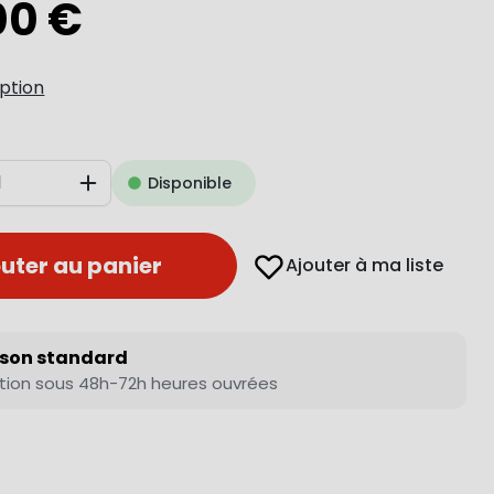
00 €
iption
Disponible
Augmenter
uter au panier
Ajouter à ma liste
ison standard
tion sous 48h-72h heures ouvrées