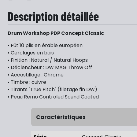
Description détaillée
Drum Workshop PDP Concept Classic
• Fût 10 plis en érable européen
• Cerclages en bois
• Finition : Natural / Natural Hoops
• Déclencheur : DW MAG Throw Off
• Accastillage : Chrome
• Timbre : cuivre
• Tirants "True Pitch" (filetage fin DW)
• Peau Remo Controled Sound Coated
Caractéristiques
Série
Concept Classic