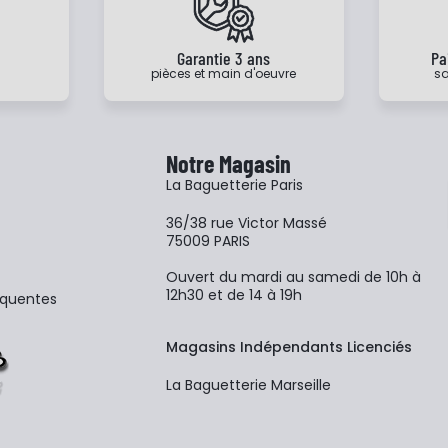
e
Garantie 3 ans
Pa
pièces et main d'oeuvre
sa
Notre Magasin
La Baguetterie Paris
36/38 rue Victor Massé
75009 PARIS
Ouvert du mardi au samedi de 10h à
12h30 et de 14 à 19h
équentes
Magasins Indépendants Licenciés
La Baguetterie Marseille