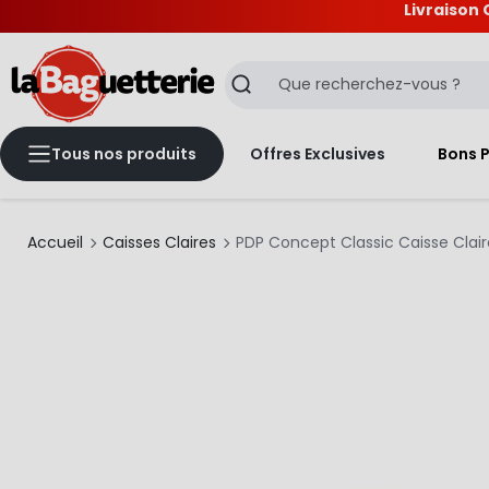
Livraison 
La Baguetterie
Recherche
Tous nos produits
Offres Exclusives
Bons 
Accueil
Caisses Claires
PDP Concept Classic Caisse Claire