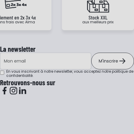
iement en 2x 3x 4x
Stock XXL
ns frais avec Alma
aux meilleurs prix
La newsletter
Adresse e-mail
M'inscrire
En vous inscrivant à notre newsletter, vous acceptez notre
politique de
confidentialité
.
Retrouvons-nous sur