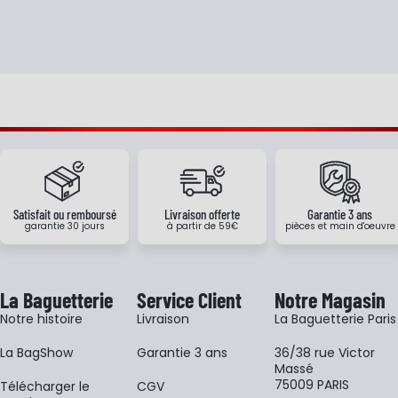
Satisfait ou remboursé
Livraison offerte
Garantie 3 ans
garantie 30 jours
à partir de 59€
pièces et main d'oeuvre
La Baguetterie
Service Client
Notre Magasin
Notre histoire
Livraison
La Baguetterie Paris
La BagShow
Garantie 3 ans
36/38 rue Victor
Massé
75009 PARIS
​Télécharger le
CGV