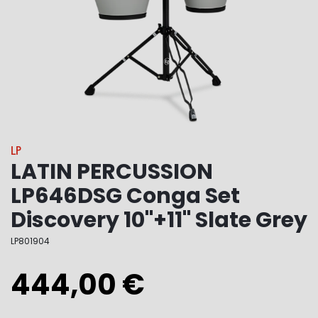
LP
LATIN PERCUSSION
LP646DSG Conga Set
Discovery 10"+11" Slate Grey
LP801904
444,00 €