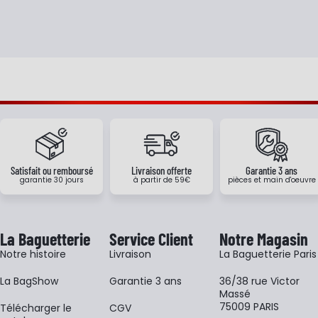
Satisfait ou remboursé
Livraison offerte
Garantie 3 ans
garantie 30 jours
à partir de 59€
pièces et main d'oeuvre
La Baguetterie
Service Client
Notre Magasin
Notre histoire
Livraison
La Baguetterie Paris
La BagShow
Garantie 3 ans
36/38 rue Victor
Massé
75009 PARIS
​Télécharger le
CGV