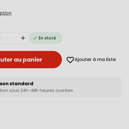
iption
En stock
Augmenter
uter au panier
Ajouter à ma liste
ison standard
tion sous 24h-48h heures ouvrées