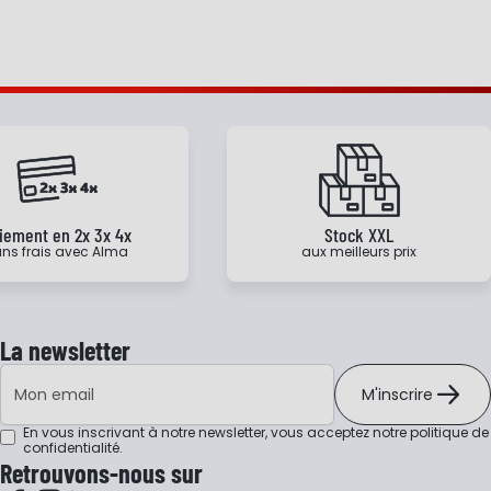
iement en 2x 3x 4x
Stock XXL
ns frais avec Alma
aux meilleurs prix
La newsletter
Adresse e-mail
M'inscrire
En vous inscrivant à notre newsletter, vous acceptez notre
politique de
confidentialité
.
Retrouvons-nous sur