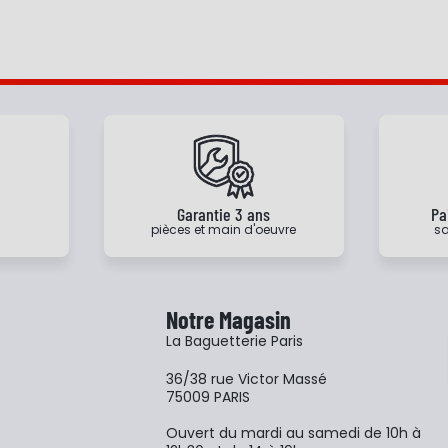
e
Garantie 3 ans
Pa
pièces et main d'oeuvre
sa
Notre Magasin
La Baguetterie Paris
36/38 rue Victor Massé
75009 PARIS
Ouvert du mardi au samedi de 10h à