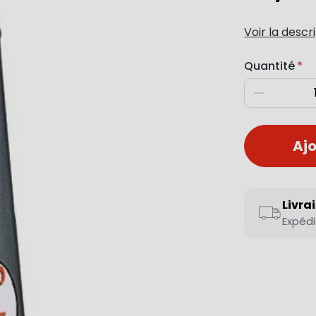
Voir la descr
Quantité
Diminuer
Ajo
Livra
Expédi