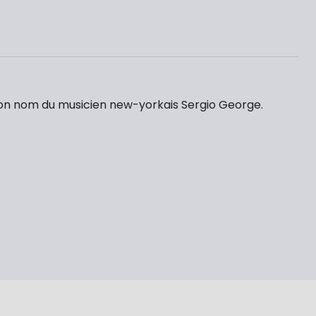
 son nom du musicien new-yorkais Sergio George.