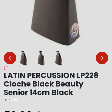
…
…
LP
LATIN PERCUSSION LP228
Cloche Black Beauty
Senior 14cm Black
LP860188