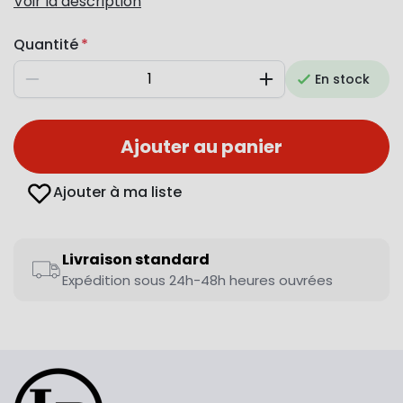
Voir la description
Quantité
En stock
Diminuer
Augmenter
Ajouter au panier
Ajouter à ma liste
Livraison standard
Expédition sous 24h-48h heures ouvrées