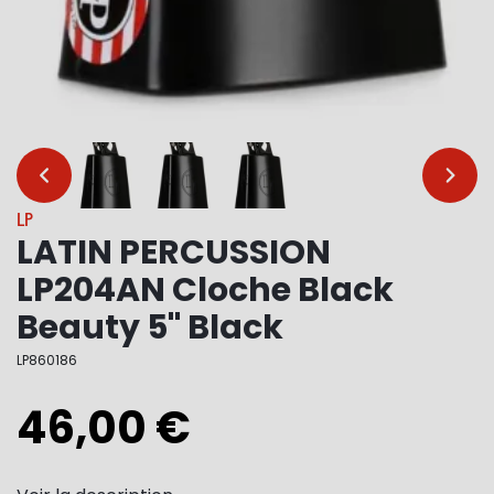
…
…
LP
LATIN PERCUSSION
LP204AN Cloche Black
Beauty 5" Black
LP860186
46,00 €