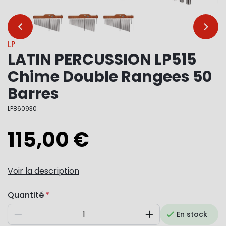
…
…
LP
LATIN PERCUSSION LP515
Chime Double Rangees 50
Barres
LP860930
115,00 €
Voir la description
Quantité
En stock
Diminuer
Augmenter