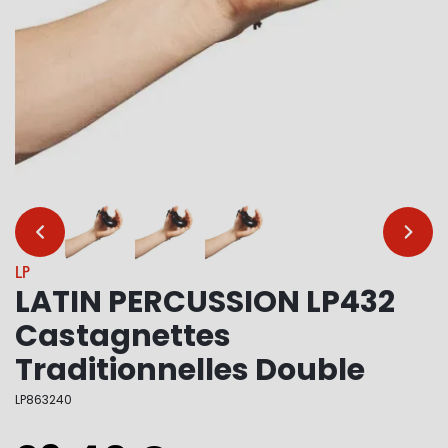
…
…
LP
LATIN PERCUSSION LP432
Castagnettes
Traditionnelles Double
LP863240