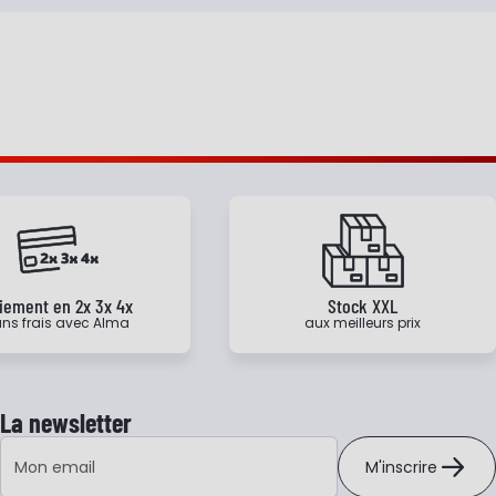
iement en 2x 3x 4x
Stock XXL
ns frais avec Alma
aux meilleurs prix
La newsletter
Adresse e-mail
M'inscrire