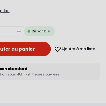
iption
Disponible
Augmenter
uter au panier
Ajouter à ma liste
ison standard
tion sous 48h-72h heures ouvrées