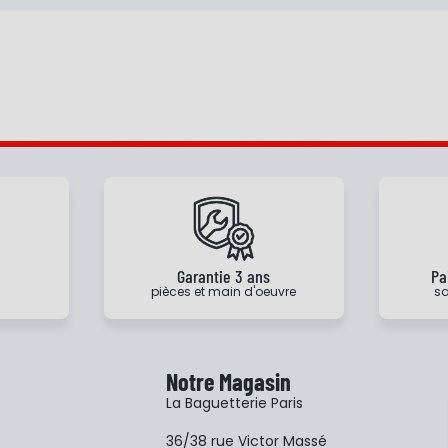
e
Garantie 3 ans
Pa
pièces et main d'oeuvre
sa
Notre Magasin
La Baguetterie Paris
36/38 rue Victor Massé