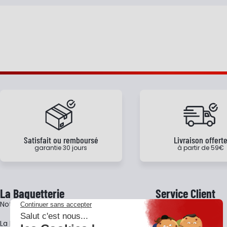
Satisfait ou remboursé
Livraison offert
garantie 30 jours
à partir de 59€
La Baguetterie
Service Client
Notre histoire
Livraison
La BagShow
Garantie 3 ans