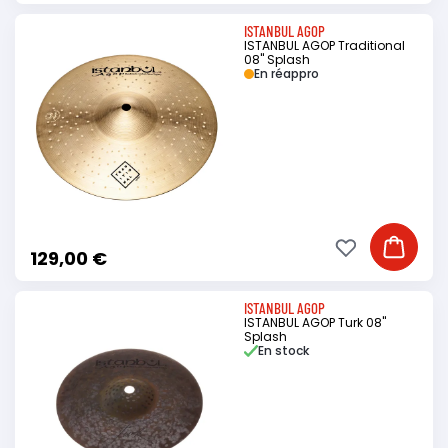
ISTANBUL AGOP
ISTANBUL AGOP Traditional
08" Splash
En réappro
Ajouter à ma li
Ajouter
129,00 €
ISTANBUL AGOP
ISTANBUL AGOP Turk 08"
Splash
En stock