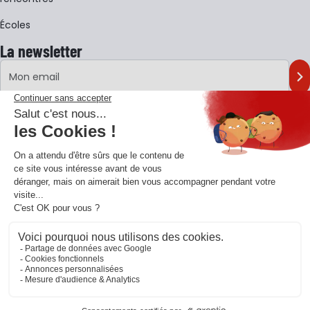
Écoles
La newsletter
Adresse e-mail
M'
En vous inscrivant à notre newsletter, vous acceptez notre
politique de
confidentialité
.
Retrouvons-nous sur