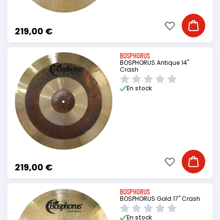
Ajouter à ma li
Ajouter
219,00 €
BOSPHORUS
BOSPHORUS Antique 14"
Crash
En stock
Ajouter à ma li
Ajouter
219,00 €
BOSPHORUS
BOSPHORUS Gold 17" Crash
En stock