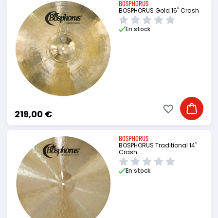
BOSPHORUS
BOSPHORUS Gold 16" Crash
En stock
Ajouter à ma li
Ajouter
219,00 €
BOSPHORUS
BOSPHORUS Traditional 14"
Crash
En stock