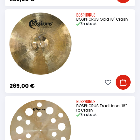
BOSPHORUS
BOSPHORUS Gold 18" Crash
En stock
Ajouter à ma li
Ajouter
269,00 €
BOSPHORUS
BOSPHORUS Traditional 16"
Fx Crash
En stock