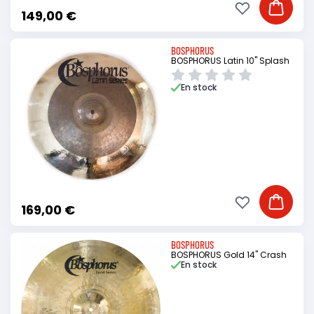
Ajouter à ma li
Ajouter
149,00 €
BOSPHORUS
BOSPHORUS Latin 10" Splash
En stock
Ajouter à ma li
Ajouter
169,00 €
BOSPHORUS
BOSPHORUS Gold 14" Crash
En stock