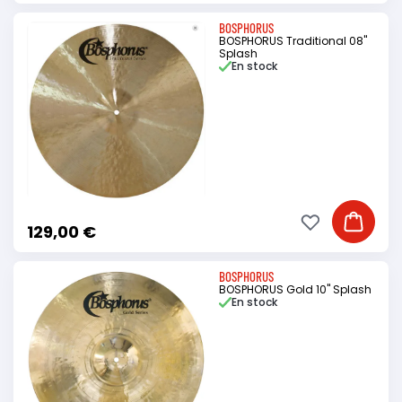
BOSPHORUS
BOSPHORUS Traditional 08"
Splash
En stock
Ajouter à ma li
Ajouter
129,00 €
BOSPHORUS
BOSPHORUS Gold 10" Splash
En stock