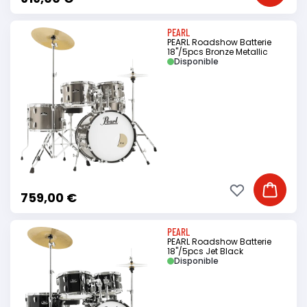
PEARL
PEARL Roadshow Batterie
18"/5pcs Bronze Metallic
Disponible
Ajouter à ma li
Ajouter
759,00 €
PEARL
PEARL Roadshow Batterie
18"/5pcs Jet Black
Disponible