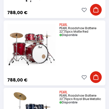
Ajouter à ma li
Ajouter
788,00 €
PEARL
PEARL Roadshow Batterie
22"/5pcs Matte Red
Disponible
Ajouter à ma li
Ajouter
788,00 €
PEARL
PEARL Roadshow Batterie
22"/5pcs Royal Blue Metallic
Disponible