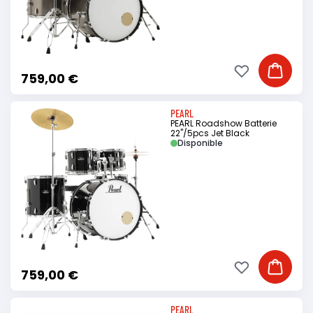
Ajouter à ma li
Ajouter
759,00 €
PEARL
PEARL Roadshow Batterie
22"/5pcs Jet Black
Disponible
Ajouter à ma li
Ajouter
759,00 €
PEARL